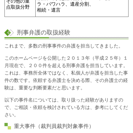
その他の重
ラ・パワハラ、遺産分割、
点取扱分野
相続・遺言
刑事弁護の取扱経験
これまで、多数の刑事事件の弁護を担当してきました。
このホームページを公開した２０１３年（平成２５年）１
月現在で、２００件を超える刑事弁護を担当しています。
これは、事務所全体ではなく、私個人が弁護を担当した事
件の数です。依頼する弁護士を決める際、その弁護士の経
験は、重要な判断要素だと思います。
以下の事件名については、取り扱った経験がありますの
で、ご相談・依頼を検討されている方は、参考にしてくだ
さい。
重大事件（裁判員裁判対象事件）