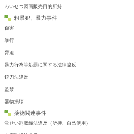
わいせつ図画販売目的所持
粗暴犯、暴力事件
傷害
暴行
脅迫
暴力行為等処罰に関する法律違反
銃刀法違反
監禁
器物損壊
薬物関連事件
覚せい剤取締法違反（所持、自己使用）