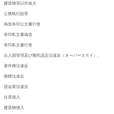
建造物等以外放火
公務執行妨害
偽造有印公文書行使
有印私文書偽造
有印私文書行使
出入国管理及び難民認定法違反（オーバーステイ）、
著作権法違反
商標法違反
貸金業法違反
住居侵入
建造物侵入