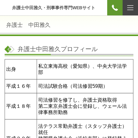
弁護士中田雅久・刑事事件専門WEBサイト
弁護士 中田雅久
弁護士中田雅久プロフィール
私立東海高校（愛知県）、中央大学法学
出身
部
平成１６年
司法試験合格（司法修習59期）
司法修習を修了し、弁護士資格取得
平成１８年
第二東京弁護士会に登録し、ウェール法
律事務所勤務
法テラス常勤弁護士（スタッフ弁護士）
就任