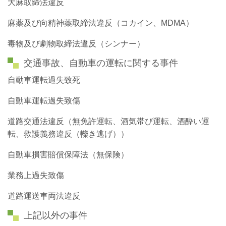
大麻取締法違反
麻薬及び向精神薬取締法違反（コカイン、MDMA）
毒物及び劇物取締法違反（シンナー）
交通事故、自動車の運転に関する事件
自動車運転過失致死
自動車運転過失致傷
道路交通法違反（無免許運転、酒気帯び運転、酒酔い運
転、救護義務違反（轢き逃げ））
自動車損害賠償保障法（無保険）
業務上過失致傷
道路運送車両法違反
上記以外の事件