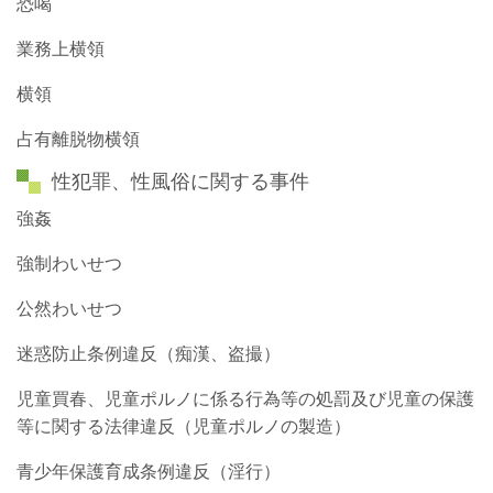
恐喝
業務上横領
横領
占有離脱物横領
性犯罪、性風俗に関する事件
強姦
強制わいせつ
公然わいせつ
迷惑防止条例違反（痴漢、盗撮）
児童買春、児童ポルノに係る行為等の処罰及び児童の保護
等に関する法律違反（児童ポルノの製造）
青少年保護育成条例違反（淫行）